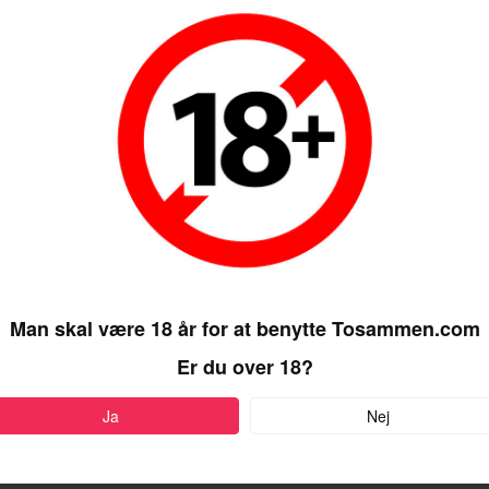
Man skal være 18 år for at benytte Tosammen.com
Er du over 18?
Ja
Nej