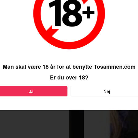
Man skal være 18 år for at benytte Tosammen.com
Er du over 18?
Ja
Nej