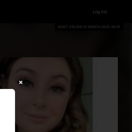
Log ind
SIDST ONLINE 05 MARCH 2025, 08:45