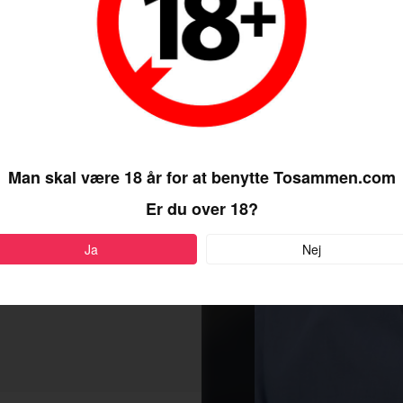
Man skal være 18 år for at benytte Tosammen.com
Er du over 18?
Ja
Nej