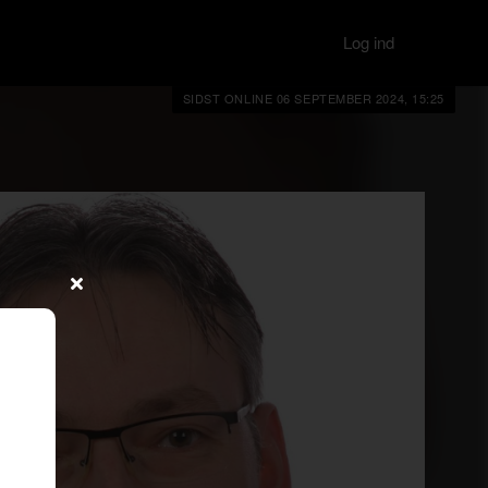
Log ind
SIDST ONLINE 06 SEPTEMBER 2024, 15:25