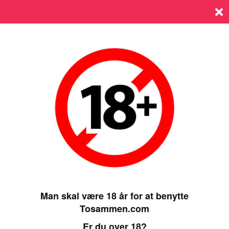
Log ind
SIDST ONLINE 29 JULY 2024, 00:00
Man skal være 18 år for at benytte
Tosammen.com
Er du over 18?