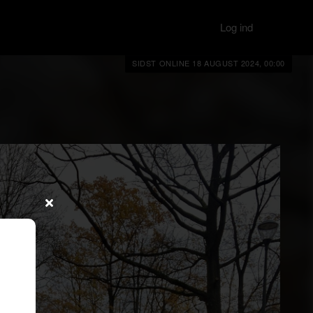
Log ind
SIDST ONLINE 18 AUGUST 2024, 00:00