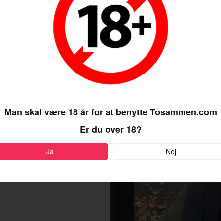
rindeligt er
kæreste
Man skal være 18 år for at benytte Tosammen.com
Er du over 18?
Ja
Nej