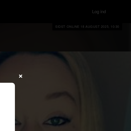
Log ind
SIDST ONLINE 18 AUGUST 2025, 10:30