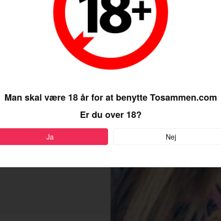
g så hurtigt
Man skal være 18 år for at benytte Tosammen.com
Er du over 18?
Ja
Nej