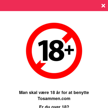
Log ind
SIDST ONLINE 01 APRIL 2025, 15:40
Man skal være 18 år for at benytte
Tosammen.com
Er du over 18?