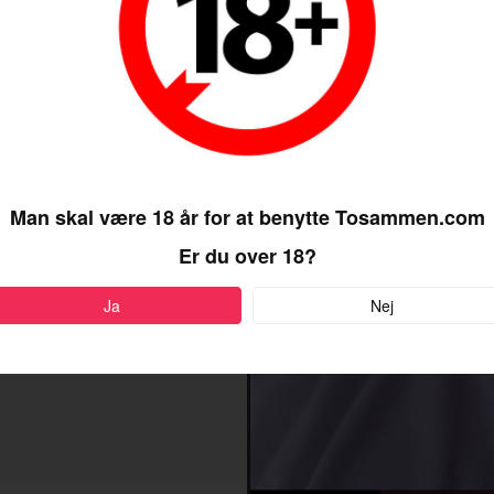
Man skal være 18 år for at benytte Tosammen.com
Er du over 18?
Ja
Nej