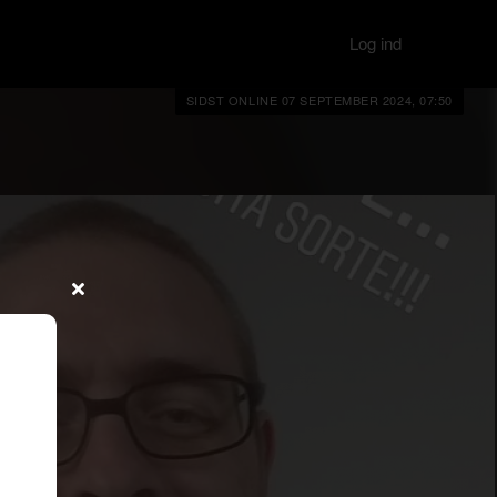
Log ind
SIDST ONLINE 07 SEPTEMBER 2024, 07:50