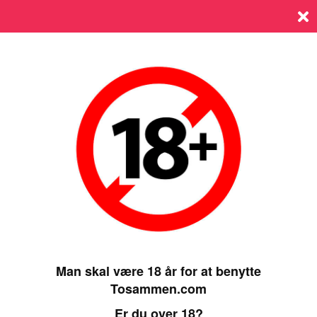
Log ind
SIDST ONLINE 05 MARCH 2025, 08:45
Man skal være 18 år for at benytte
Tosammen.com
Er du over 18?