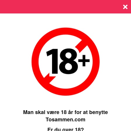
Log ind
SIDST ONLINE 21 NOVEMBER 2024, 16:35
Man skal være 18 år for at benytte
Tosammen.com
Er du over 18?