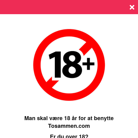
Log ind
SIDST ONLINE 05 AUGUST 2025, 15:15
Man skal være 18 år for at benytte
Tosammen.com
Er du over 18?