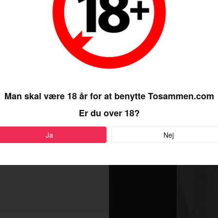
Man skal være 18 år for at benytte Tosammen.com
Er du over 18?
Ja
Nej