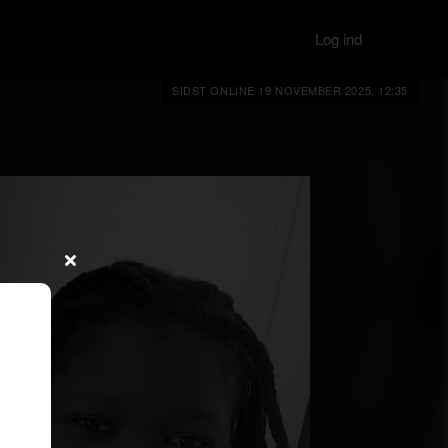
Log ind
SIDST ONLINE 19 NOVEMBER 2025, 12:35