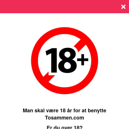
Log ind
SIDST ONLINE 12 FEBRUARY 2026, 12:00
Man skal være 18 år for at benytte
Tosammen.com
Er du over 18?