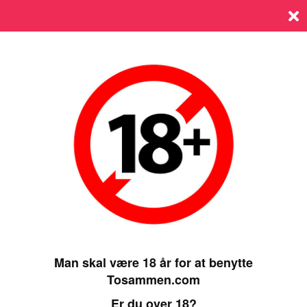
Log ind
SIDST ONLINE 15 AUGUST 2025, 11:25
Man skal være 18 år for at benytte
Tosammen.com
Er du over 18?