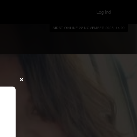
Log ind
SIDST ONLINE 22 NOVEMBER 2025, 14:00