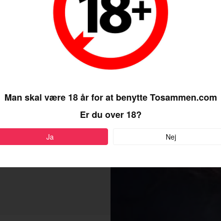
Man skal være 18 år for at benytte Tosammen.com
Er du over 18?
Ja
Nej