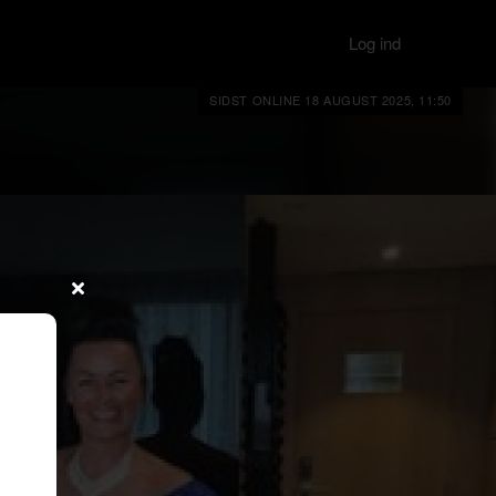
Log ind
SIDST ONLINE 18 AUGUST 2025, 11:50