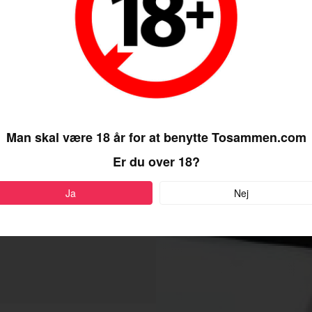
d bare venskab?
Man skal være 18 år for at benytte Tosammen.com
Er du over 18?
Ja
Nej