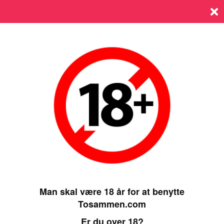
Log ind
SIDST ONLINE 06 SEPTEMBER 2024, 07:45
Man skal være 18 år for at benytte
Tosammen.com
Er du over 18?