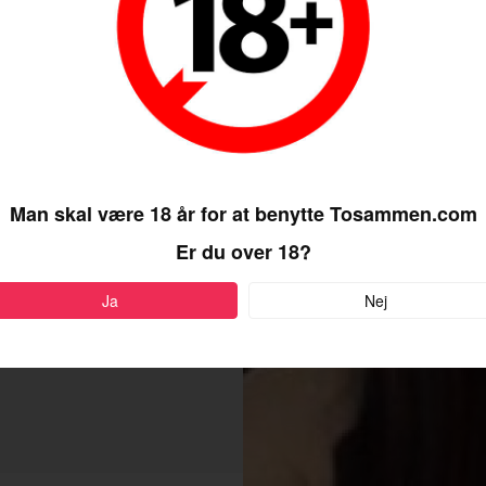
Man skal være 18 år for at benytte Tosammen.com
Er du over 18?
Ja
Nej