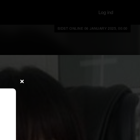
Log ind
SIDST ONLINE 06 JANUARY 2025, 00:00