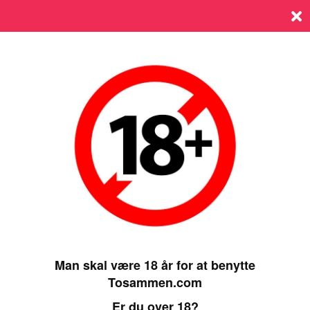
Log ind
SIDST ONLINE 05 JANUARY 2025, 00:00
Man skal være 18 år for at benytte
Tosammen.com
Er du over 18?