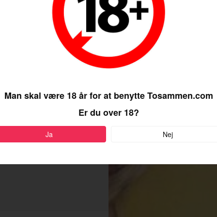
Man skal være 18 år for at benytte Tosammen.com
Er du over 18?
Ja
Nej