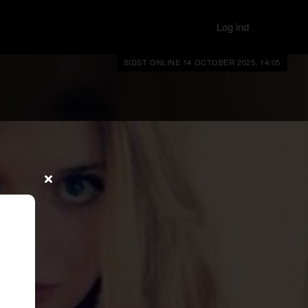
Log ind
SIDST ONLINE 14 OCTOBER 2025, 14:05