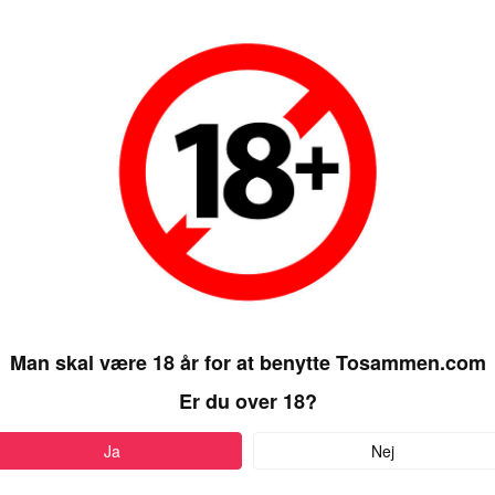
Man skal være 18 år for at benytte Tosammen.com
Er du over 18?
Ja
Nej