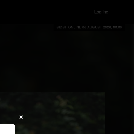
Log ind
SIDST ONLINE 06 AUGUST 2026, 00:00