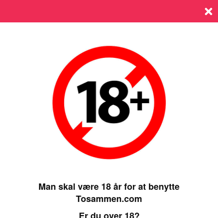
Log ind
SIDST ONLINE 06 JANUARY 2025, 00:05
Man skal være 18 år for at benytte
Tosammen.com
Er du over 18?