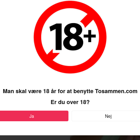
Man skal være 18 år for at benytte Tosammen.com
Er du over 18?
Ja
Nej