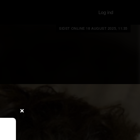
Log ind
SIDST ONLINE 18 AUGUST 2025, 11:35