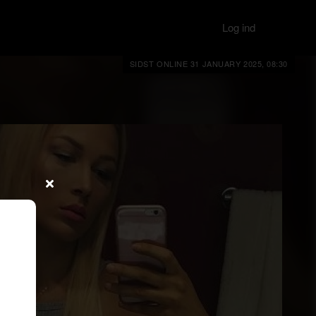
Log ind
SIDST ONLINE 31 JANUARY 2025, 08:30