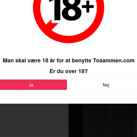
Man skal være 18 år for at benytte Tosammen.com
Er du over 18?
Ja
Nej