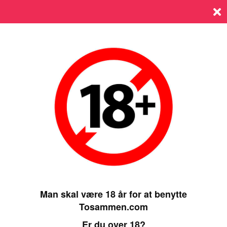
Log ind
SIDST ONLINE 28 MAY 2026, 11:20
Man skal være 18 år for at benytte
Tosammen.com
Er du over 18?