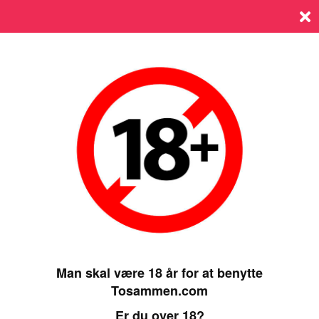
Log ind
SIDST ONLINE 27 JUNE 2025, 21:00
Man skal være 18 år for at benytte
Tosammen.com
PROFIL
Er du over 18?