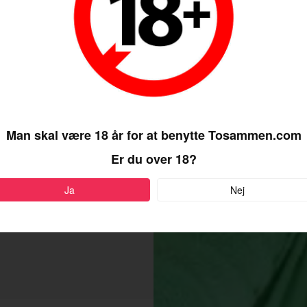
Man skal være 18 år for at benytte Tosammen.com
Er du over 18?
Ja
Nej