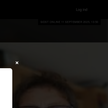
Log ind
SIDST ONLINE 11 SEPTEMBER 2025, 13:50