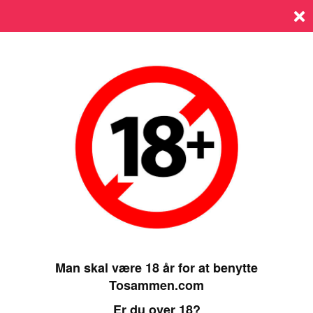
Log ind
SIDST ONLINE 05 JANUARY 2025, 00:00
VIS GALLERI
Man skal være 18 år for at benytte
Tosammen.com
Er du over 18?