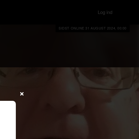
Log ind
SIDST ONLINE 31 AUGUST 2024, 00:00