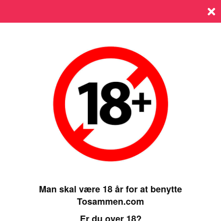
Log ind
SIDST ONLINE 24 OCTOBER 2024, 19:41
Man skal være 18 år for at benytte
Tosammen.com
Er du over 18?