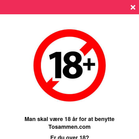
Log ind
SIDST ONLINE 28 APRIL 2025, 10:50
Man skal være 18 år for at benytte
Tosammen.com
Er du over 18?