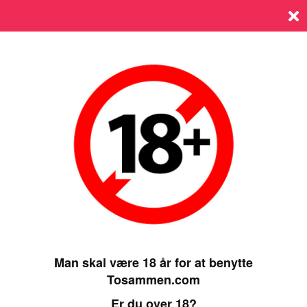
Log ind
SIDST ONLINE 12 FEBRUARY 2026, 02:15
Man skal være 18 år for at benytte
Tosammen.com
Er du over 18?